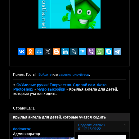
Привет, Гость!
Войдите
или
зарегистрируйтесь
.
»
ОчУмелые ручки! Творчество. Сделай сам. Фото.
Photoshop/
»
Чудо выкройки
»
Крылья ангела для детей,
которые учатся ходить
Страница:
1
Крылья ангела для детей, которые учатся ходить
Поделиться
2020-
1
dedmoroz
01-17 15:09:22
Администратор