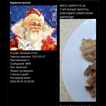
Администратор
МЯСО ЖАРИТСЯ ЗА
СЧИТАННЫЕ МИНУТЫ,
БЛАГОДАРЯ СЕКРЕТНОМУ
МАРИНАДУ
Откуда:
Великий Устюг
Зарегистрирован
: 2013-03-27
Приглашений:
0
Сообщений:
8895
Пол:
Мужской
Провел на форуме:
1 месяц 6 дней
Последний визит:
2026-08-02 16:33:08