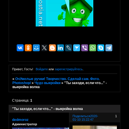
Привет, Гость!
Войдите
или
зарегистрируйтесь
.
»
ОчУмелые ручки! Творчество. Сделай сам. Фото.
Photoshop/
»
Чудо выкройки
»
"Ты заходи, если что..." -
выкройка волка
Страница:
1
"Ты заходи, если что..." - выкройка волка
Поделиться
2020-
1
dedmoroz
01-10 15:22:47
Администратор