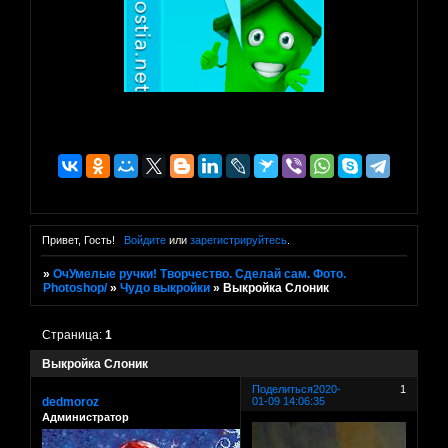
Привет, Гость!
Войдите
или
зарегистрируйтесь
.
»
ОчУмелые ручки! Творчество. Сделай сам. Фото.
Photoshop/
»
Чудо выкройки
»
Выкройка Слоник
Страница:
1
Выкройка Слоник
Поделиться
2020-
1
dedmoroz
01-09 14:06:35
Администратор