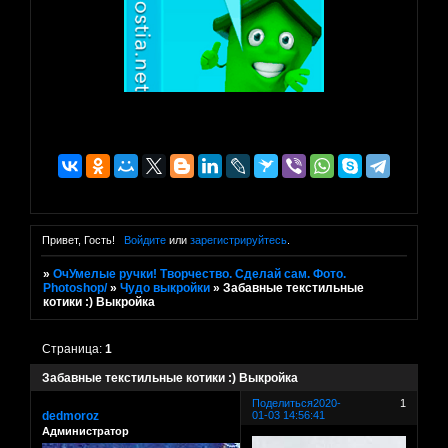
Привет, Гость!
Войдите
или
зарегистрируйтесь
.
»
ОчУмелые ручки! Творчество. Сделай сам. Фото.
Photoshop/
»
Чудо выкройки
»
Забавные текстильные
котики :) Выкройка
Страница:
1
Забавные текстильные котики :) Выкройка
Поделиться
2020-
1
dedmoroz
01-03 14:56:41
Администратор