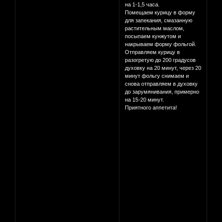
на 1-1,5 часа.
Помещаем курицу в форму
для запекания, смазанную
растительным маслом,
посыпаем кунжутом и
накрываем форму фольгой.
Отправляем курицу в
разогретую до 200 градусов
духовку на 20 минут, через 20
минут фольгу снимаем и
снова отправляем в духовку
до зарумянивания, примерно
на 15-20 минут.
Приятного аппетита!