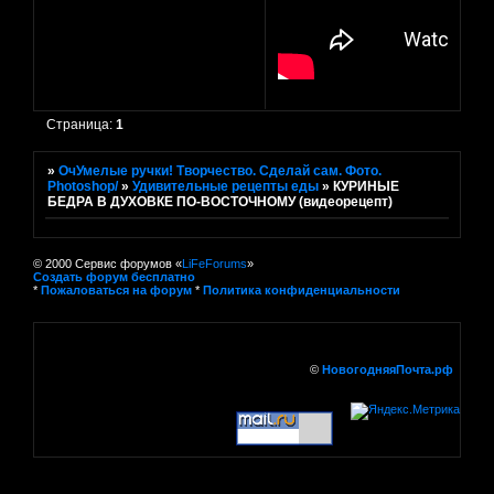
Страница:
1
»
ОчУмелые ручки! Творчество. Сделай сам. Фото.
Photoshop/
»
Удивительные рецепты еды
»
КУРИНЫЕ
БЕДРА В ДУХОВКЕ ПО-ВОСТОЧНОМУ (видеорецепт)
© 2000 Сервис форумов «
LiFeForums
»
Создать форум бесплатно
*
Пожаловаться на форум
*
Политика конфиденциальности
©
НовогодняяПочта.рф