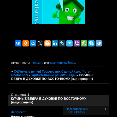
Привет, Гость!
Войдите
или
зарегистрируйтесь
.
»
ОчУмелые ручки! Творчество. Сделай сам. Фото.
Photoshop/
»
Удивительные рецепты еды
»
КУРИНЫЕ
БЕДРА В ДУХОВКЕ ПО-ВОСТОЧНОМУ (видеорецепт)
Страница:
1
КУРИНЫЕ БЕДРА В ДУХОВКЕ ПО-ВОСТОЧНОМУ
(видеорецепт)
Поделиться
2020-
1
dedmoroz
01-02 14:43:25
Администратор