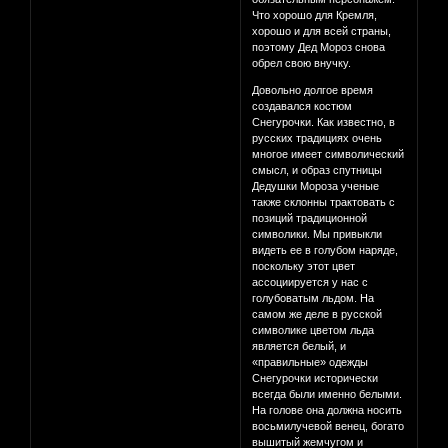
Что хорошо для Кремля,
хорошо и для всей страны,
поэтому Дед Мороз снова
обрел свою внучку.
Довольно долгое время
создавался костюм
Снегурочки. Как известно, в
русских традициях очень
многое имеет символический
смысл, и образ спутницы
Дедушки Мороза ученые
также склонны трактовать с
позиций традиционной
символики. Мы привыкли
видеть ее в голубом наряде,
поскольку этот цвет
ассоциируется у нас с
голубоватым льдом. На
самом же деле в русской
символике цветом льда
является белый, и
«правильные» одежды
Снегурочки исторически
всегда были именно белыми.
На голове она должна носить
восьмилучевой венец, богато
вышитый жемчугом и