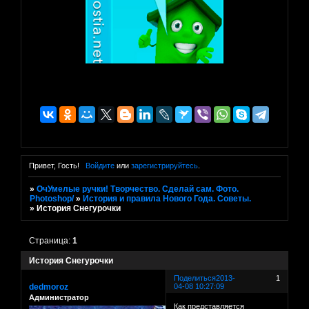
Привет, Гость!
Войдите
или
зарегистрируйтесь
.
»
ОчУмелые ручки! Творчество. Сделай сам. Фото.
Photoshop/
»
История и правила Нового Года. Советы.
»
История Снегурочки
Страница:
1
История Снегурочки
Поделиться
2013-
1
dedmoroz
04-08 10:27:09
Администратор
Как представляется