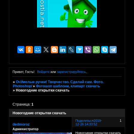
Привет, Гость!
Войдите
или
зарегистрируйтесь
.
»
ОчУмелые ручки! Творчество. Сделай сам. Фото.
Photoshop/
»
Фотошоп шаблони, клипарт скачать
»
Новогодние открытки скачать
Страница:
1
Новогодние открытки скачать
Поделиться
2019-
1
dedmoroz
12-26 14:33:52
Администратор
Новогодние открытки скачать