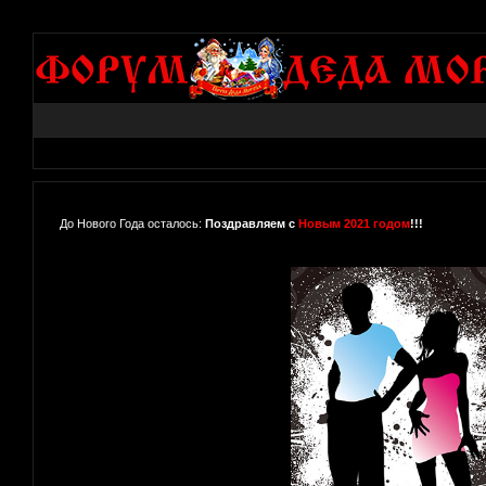
До Нового Года осталось:
Поздравляем с
Новым 2021 годом
!!!