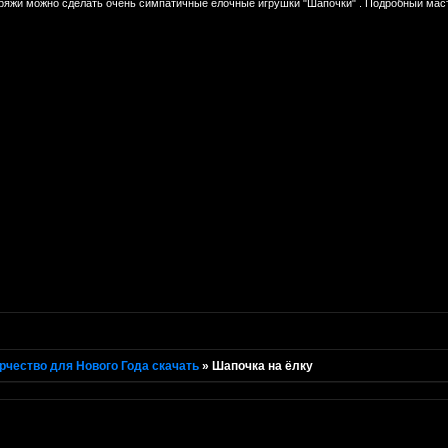
пряжи можно сделать очень симпатичные елочные игрушки "Шапочки" . Подробный маст
рчество для Нового Года скачать
»
Шапочка на ёлку