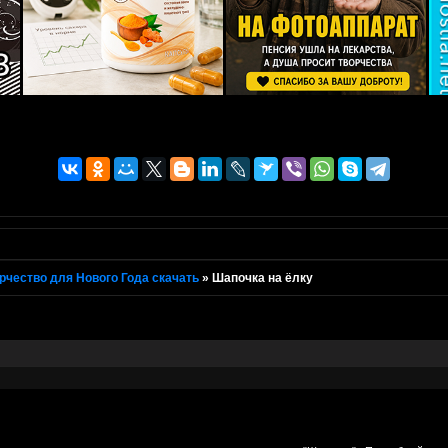
рчество для Нового Года скачать
»
Шапочка на ёлку