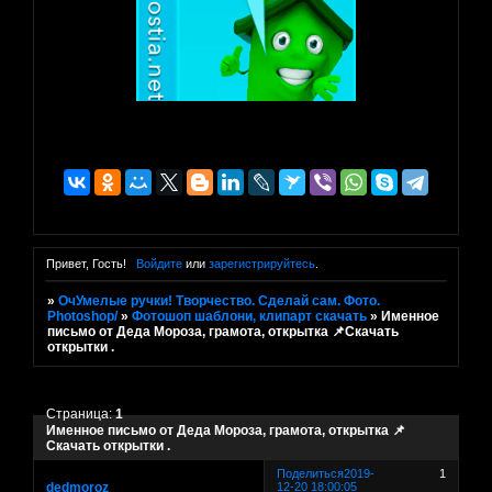
Привет, Гость!
Войдите
или
зарегистрируйтесь
.
»
ОчУмелые ручки! Творчество. Сделай сам. Фото.
Photoshop/
»
Фотошоп шаблони, клипарт скачать
»
Именное
письмо от Деда Мороза, грамота, открытка 📌Скачать
открытки .
Страница:
1
Именное письмо от Деда Мороза, грамота, открытка 📌
Скачать открытки .
Поделиться
2019-
1
dedmoroz
12-20 18:00:05