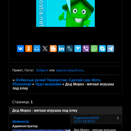
Привет, Гость!
Войдите
или
зарегистрируйтесь
.
»
ОчУмелые ручки! Творчество. Сделай сам. Фото.
Photoshop/
»
Чудо выкройки
»
Дед Мороз - мягкая игрушка
под ёлку
Страница:
1
Дед Мороз - мягкая игрушка под ёлку
Поделиться
2019-
1
dedmoroz
12-17 15:35:12
Администратор
Дед Мороз - мягкая игрушка