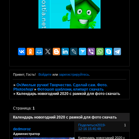
Привет, Гость!
Войдите
или
зарегистрируйтесь
.
»
ОчУмелые ручки! Творчество. Сделай сам. Фото.
Photoshop/
»
Фотошоп шаблони, клипарт скачать
»
Календарь новогодний 2020 с рамкой для фото скачать
Страница:
1
Календарь новогодний 2020 с рамкой для фото скачать
Поделиться
2019-
1
dedmoroz
12-16 15:45:48
Администратор
Календарь новогодний 2020 с