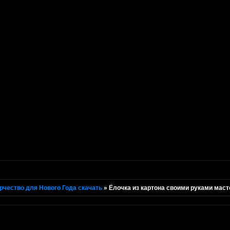
рчество для Нового Года скачать
»
Ёлочка из картона своими руками маст