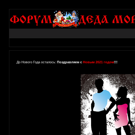
До Нового Года осталось:
Поздравляем с
Новым 2021 годом
!!!