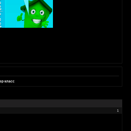
ер класс
1