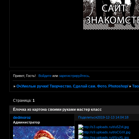
Привет, Гость!
Войдите
или
зарегистрируйтесь
.
»
ОчУмелые ручки! Творчество. Сделай сам. Фото. Photoshop/
»
Тво
Страница:
1
Ёлочка из картона своими руками мастер класс
dedmoroz
Поделиться
2019-12-13 14:04:18
Администратор