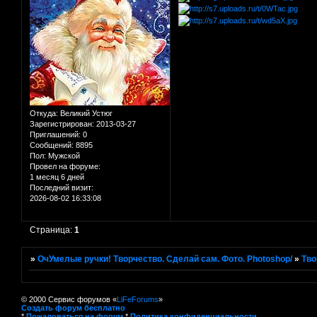
Откуда:
Великий Устюг
Зарегистрирован
: 2013-03-27
Приглашений:
0
Сообщений:
8895
Пол:
Мужской
Провел на форуме:
1 месяц 6 дней
Последний визит:
2026-08-02 16:33:08
Страница:
1
»
ОчУмелые ручки! Творчество. Сделай сам. Фото. Photoshop/
»
Тво
© 2000 Сервис форумов «
LiFeForums
»
Создать форум бесплатно
*
Пожаловаться на форум
*
Политика конфиденциальности