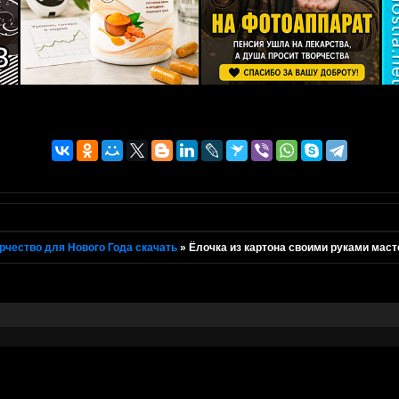
рчество для Нового Года скачать
»
Ёлочка из картона своими руками маст