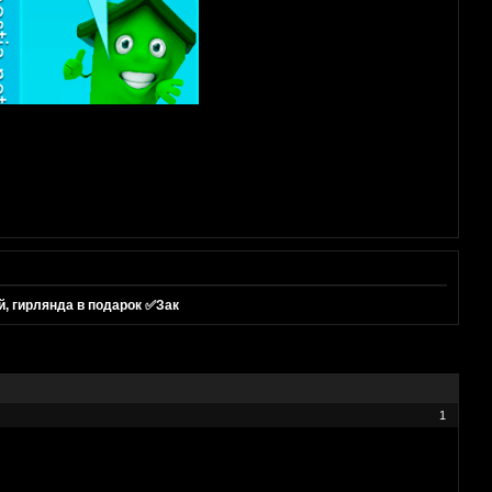
, гирлянда в подарок ✅Зак
1