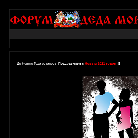
До Нового Года осталось:
Поздравляем с
Новым 2021 годом
!!!