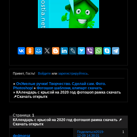
Привет, Гость!
Войдите
или
зарегистрируйтесь
.
»
ОчУмелые ручки! Творчество. Сделай сам. Фото.
Photoshop/
»
Фотошоп шаблони, клипарт скачать
»
КАлендарь с крысой на 2020 год фотошоп рамка скачать
📌Скачать открытк
Страница:
1
КАлендарь с крысой на 2020 год фотошоп рамка скачать 📌
Скачать открытк
Поделиться
2019-
1
dedmoroz
12-09 14:38:01