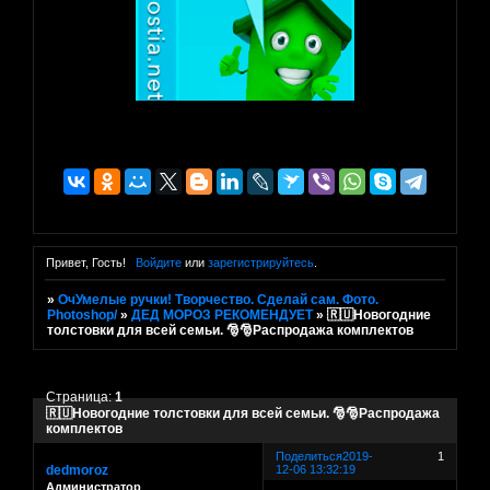
Привет, Гость!
Войдите
или
зарегистрируйтесь
.
»
ОчУмелые ручки! Творчество. Сделай сам. Фото.
Photoshop/
»
ДЕД МОРОЗ РЕКОМЕНДУЕТ
»
🇷🇺Новогодние
толстовки для всей семьи. 🎅🎅Распродажа комплектов
Страница:
1
🇷🇺Новогодние толстовки для всей семьи. 🎅🎅Распродажа
комплектов
Поделиться
2019-
1
dedmoroz
12-06 13:32:19
Администратор