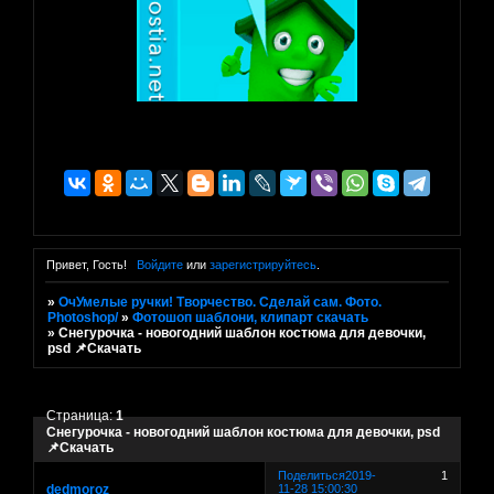
Привет, Гость!
Войдите
или
зарегистрируйтесь
.
»
ОчУмелые ручки! Творчество. Сделай сам. Фото.
Photoshop/
»
Фотошоп шаблони, клипарт скачать
»
Снегурочка - новогодний шаблон костюма для девочки,
psd 📌Скачать
Страница:
1
Снегурочка - новогодний шаблон костюма для девочки, psd
📌Скачать
Поделиться
2019-
1
dedmoroz
11-28 15:00:30