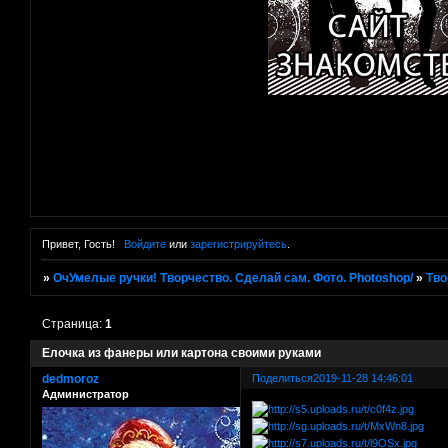
Привет, Гость!
Войдите
или
зарегистрируйтесь
.
»
ОчУмелые ручки! Творчество. Сделай сам. Фото. Photoshop/
»
Тво
Страница:
1
Елочка из фанеры или картона своими руками
dedmoroz
Поделиться
2019-11-28 14:46:01
Администратор