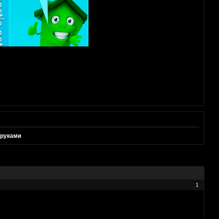
 руками
1