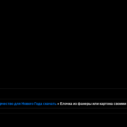
рчество для Нового Года скачать
»
Елочка из фанеры или картона своими