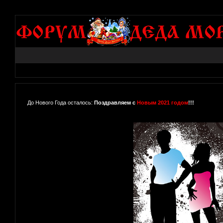
До Нового Года осталось:
Поздравляем с
Новым 2021 годом
!!!