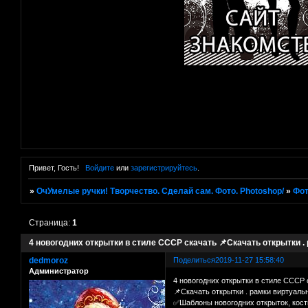
Привет, Гость!
Войдите
или
зарегистрируйтесь
.
»
ОчУмелые ручки! Творчество. Сделай сам. Фото. Photoshop/
»
Фот
Страница:
1
4 новогодних открытки в стиле СССР скачать 📌Скачать открытки .
dedmoroz
Поделиться
2019-11-27 15:58:40
Администратор
4 новогодних открытки в стиле СССР 
📌Скачать открытки . рамки виртуал
✅Шаблоны новогодних открыток, кост