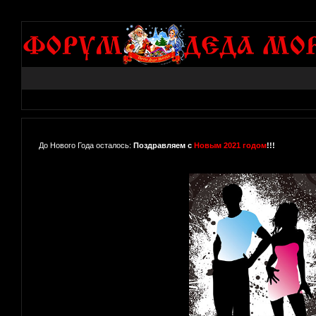
До Нового Года осталось:
Поздравляем с
Новым 2021 годом
!!!