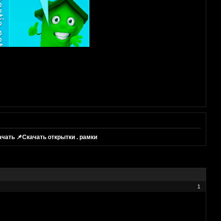
чать 📌Скачать открытки . рамки
1