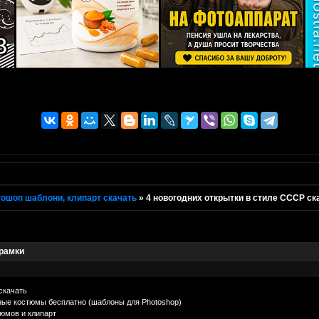
ошоп шаблони, клипарт скачать
»
4 новогодних открытки в стиле СССР ска
 рамки
скачать
ьные костюмы бесплатно (шаблоны для Photoshop)
юмов и клипарт