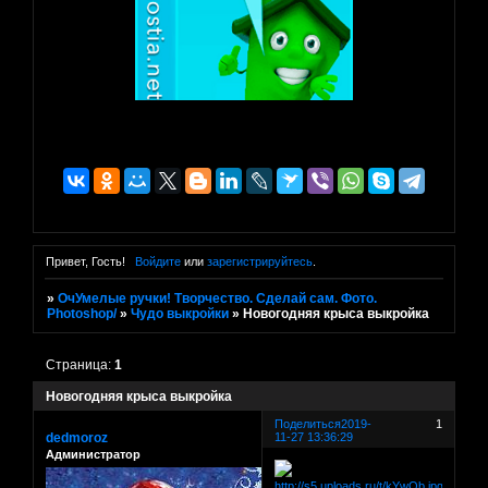
Привет, Гость!
Войдите
или
зарегистрируйтесь
.
»
ОчУмелые ручки! Творчество. Сделай сам. Фото.
Photoshop/
»
Чудо выкройки
»
Новогодняя крыса выкройка
Страница:
1
Новогодняя крыса выкройка
Поделиться
2019-
1
dedmoroz
11-27 13:36:29
Администратор