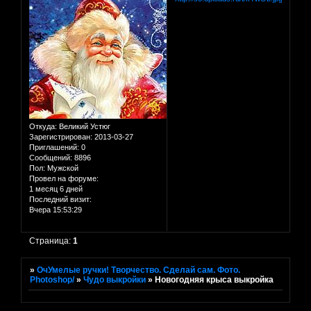
Откуда:
Великий Устюг
Зарегистрирован
: 2013-03-27
Приглашений:
0
Сообщений:
8896
Пол:
Мужской
Провел на форуме:
1 месяц 6 дней
Последний визит:
Вчера 15:53:29
Страница:
1
»
ОчУмелые ручки! Творчество. Сделай сам. Фото.
Photoshop/
»
Чудо выкройки
»
Новогодняя крыса выкройка