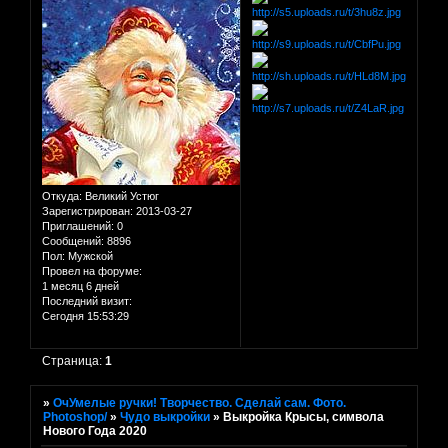
Откуда:
Великий Устюг
Зарегистрирован
: 2013-03-27
Приглашений:
0
Сообщений:
8896
Пол:
Мужской
Провел на форуме:
1 месяц 6 дней
Последний визит:
Сегодня 15:53:29
Страница:
1
»
ОчУмелые ручки! Творчество. Сделай сам. Фото.
Photoshop/
»
Чудо выкройки
»
Выкройка Крысы, символа
Нового Года 2020