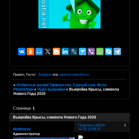
Привет, Гость!
Войдите
или
зарегистрируйтесь
.
»
ОчУмелые ручки! Творчество. Сделай сам. Фото.
Photoshop/
»
Чудо выкройки
»
Выкройка Крысы, символа
Нового Года 2020
Страница:
1
Выкройка Крысы, символа Нового Года 2020
Поделиться
2019-
1
dedmoroz
11-25 13:08:37
Администратор