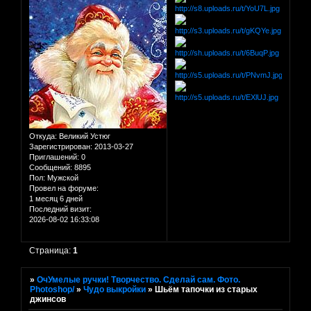
Откуда:
Великий Устюг
Зарегистрирован
: 2013-03-27
Приглашений:
0
Сообщений:
8895
Пол:
Мужской
Провел на форуме:
1 месяц 6 дней
Последний визит:
2026-08-02 16:33:08
Страница:
1
»
ОчУмелые ручки! Творчество. Сделай сам. Фото.
Photoshop/
»
Чудо выкройки
»
Шьём тапочки из старых
джинсов