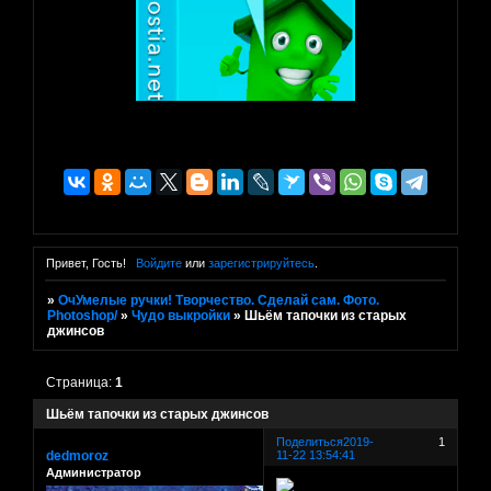
Привет, Гость!
Войдите
или
зарегистрируйтесь
.
»
ОчУмелые ручки! Творчество. Сделай сам. Фото.
Photoshop/
»
Чудо выкройки
»
Шьём тапочки из старых
джинсов
Страница:
1
Шьём тапочки из старых джинсов
Поделиться
2019-
1
dedmoroz
11-22 13:54:41
Администратор