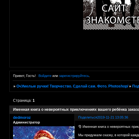
Привет, Гость!
Войдите
или
зарегистрируйтесь
.
»
ОчУмелые ручки! Творчество. Сделай сам. Фото. Photoshop/
»
Под
Страница:
1
Именная книга о невероятных приключениях вашего ребёнка заказ
dedmoroz
Поделиться
2019-11-21 13:05:36
Администратор
🎅 Именная книга о невероятных прик
Мы придумали сказку, в которой кажд