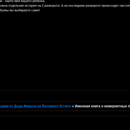
и - найти имя вашего ребенка.
влена отдельная история на 2 разворота. А на последнем развороте происходит насто
 буквы вы выбираете сами!
арки от Деда Мороза из Великого Устюга
»
Именная книга о невероятных 