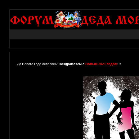
До Нового Года осталось:
Поздравляем с
Новым 2021 годом
!!!