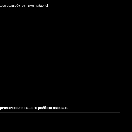
ящее волшебство - имя найдено!
приключениях вашего ребёнка заказать