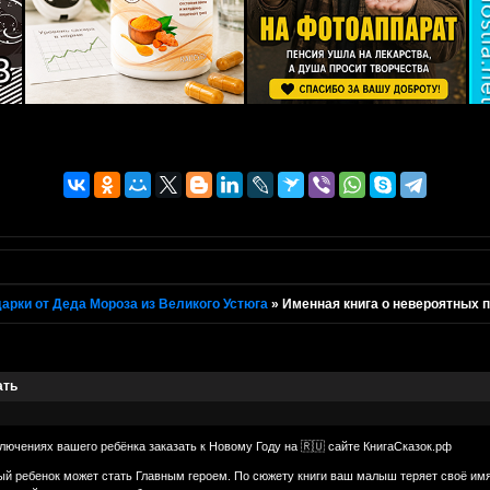
арки от Деда Мороза из Великого Устюга
»
Именная книга о невероятных 
ать
лючениях вашего ребёнка заказать к Новому Году на 🇷🇺 сайте КнигаСказок.рф
ый ребенок может стать Главным героем. По сюжету книги ваш малыш теряет своё имя