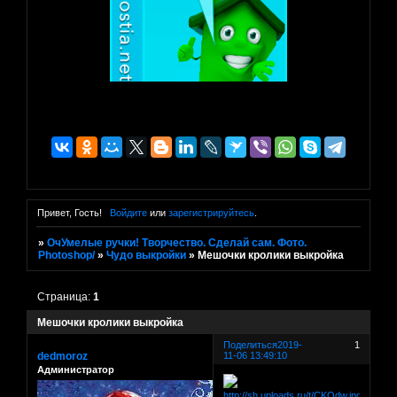
Привет, Гость!
Войдите
или
зарегистрируйтесь
.
»
ОчУмелые ручки! Творчество. Сделай сам. Фото.
Photoshop/
»
Чудо выкройки
»
Мешочки кролики выкройка
Страница:
1
Мешочки кролики выкройка
Поделиться
2019-
1
dedmoroz
11-06 13:49:10
Администратор