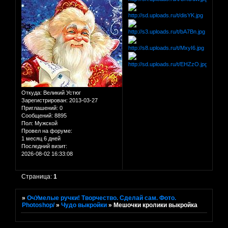
Откуда:
Великий Устюг
Зарегистрирован
: 2013-03-27
Приглашений:
0
Сообщений:
8895
Пол:
Мужской
Провел на форуме:
1 месяц 6 дней
Последний визит:
2026-08-02 16:33:08
Страница:
1
»
ОчУмелые ручки! Творчество. Сделай сам. Фото.
Photoshop/
»
Чудо выкройки
»
Мешочки кролики выкройка