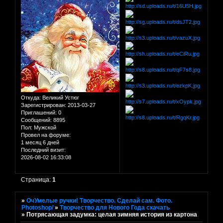
Откуда:
Великий Устюг
Зарегистрирован
: 2013-03-27
Приглашений:
0
Сообщений:
8895
Пол:
Мужской
Провел на форуме:
1 месяц 6 дней
Последний визит:
2026-08-02 16:33:08
Страница:
1
»
ОчУмелые ручки! Творчество. Сделай сам. Фото.
Photoshop/
»
Творчество для Нового Года скачать
»
Потрясающая задумка: целая зимняя история из картона