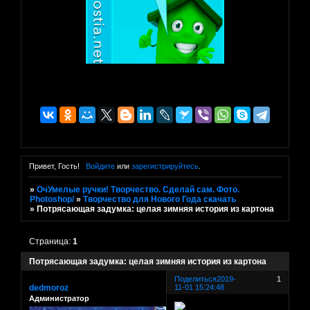
Привет, Гость!
Войдите
или
зарегистрируйтесь
.
»
ОчУмелые ручки! Творчество. Сделай сам. Фото.
Photoshop/
»
Творчество для Нового Года скачать
»
Потрясающая задумка: целая зимняя история из картона
Страница:
1
Потрясающая задумка: целая зимняя история из картона
Поделиться
2019-
1
dedmoroz
11-01 15:24:48
Администратор