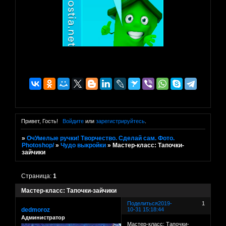
Привет, Гость!
Войдите
или
зарегистрируйтесь
.
»
ОчУмелые ручки! Творчество. Сделай сам. Фото.
Photoshop/
»
Чудо выкройки
»
Мастер-класс: Тапочки-
зайчики
Страница:
1
Мастер-класс: Тапочки-зайчики
Поделиться
2019-
1
dedmoroz
10-31 15:18:44
Администратор
Мастер-класс: Тапочки-