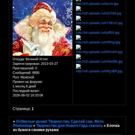
Откуда:
Великий Устюг
Зарегистрирован
: 2013-03-27
Приглашений:
0
Сообщений:
8895
Пол:
Мужской
Провел на форуме:
1 месяц 6 дней
Последний визит:
2026-08-02 16:33:08
Страница:
1
»
ОчУмелые ручки! Творчество. Сделай сам. Фото.
Photoshop/
»
Творчество для Нового Года скачать
»
Елочка
из бумаги своими руками