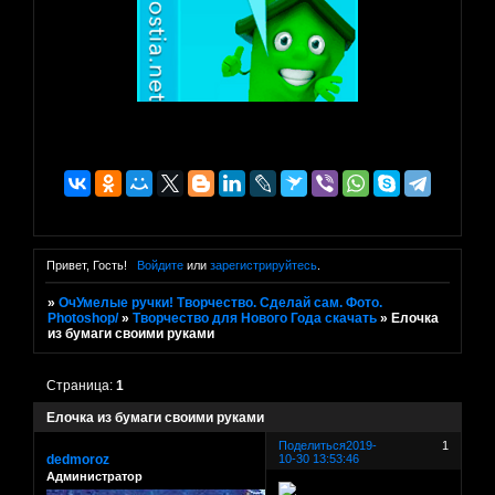
Привет, Гость!
Войдите
или
зарегистрируйтесь
.
»
ОчУмелые ручки! Творчество. Сделай сам. Фото.
Photoshop/
»
Творчество для Нового Года скачать
»
Елочка
из бумаги своими руками
Страница:
1
Елочка из бумаги своими руками
Поделиться
2019-
1
dedmoroz
10-30 13:53:46
Администратор