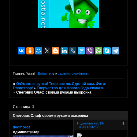
Привет, Гость!
Войдите
или
зарегистрируйтесь
.
»
ОчУмелые ручки! Творчество. Сделай сам. Фото.
Photoshop/
»
Творчество для Нового Года скачать
»
Снеговик Олаф своими руками выкройка
Страница:
1
Снеговик Олаф своими руками выкройка
Поделиться
2019-
1
dedmoroz
10-30 13:42:55
Администратор