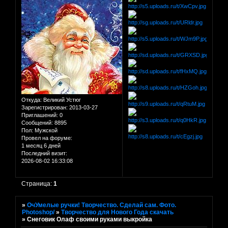
Откуда:
Великий Устюг
Зарегистрирован
: 2013-03-27
Приглашений:
0
Сообщений:
8895
Пол:
Мужской
Провел на форуме:
1 месяц 6 дней
Последний визит:
2026-08-02 16:33:08
Страница:
1
»
ОчУмелые ручки! Творчество. Сделай сам. Фото.
Photoshop/
»
Творчество для Нового Года скачать
»
Снеговик Олаф своими руками выкройка