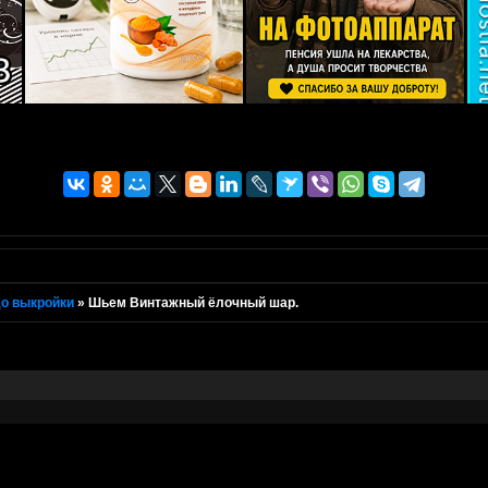
о выкройки
»
Шьем Винтажный ёлочный шар.