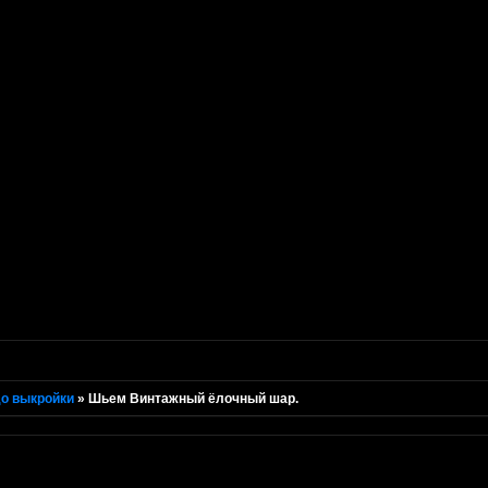
о выкройки
»
Шьем Винтажный ёлочный шар.