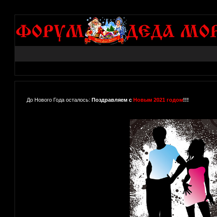
До Нового Года осталось:
Поздравляем с
Новым 2021 годом
!!!