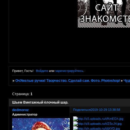
Привет, Гость!
Войдите
или
зарегистрируйтесь
.
»
ОчУмелые ручки! Творчество. Сделай сам. Фото. Photoshop/
»
Чуд
Страница:
1
Шьем Винтажный ёлочный шар.
dedmoroz
Поделиться
2019-10-29 13:38:58
Администратор