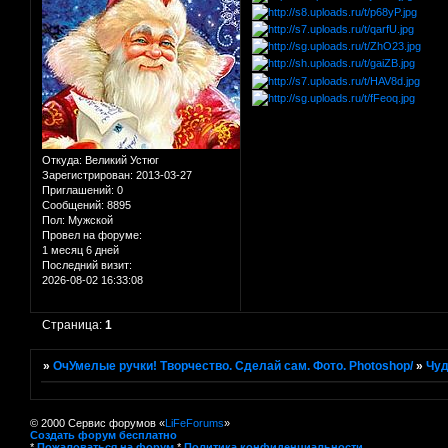
Откуда:
Великий Устюг
Зарегистрирован
: 2013-03-27
Приглашений:
0
Сообщений:
8895
Пол:
Мужской
Провел на форуме:
1 месяц 6 дней
Последний визит:
2026-08-02 16:33:08
Страница:
1
»
ОчУмелые ручки! Творчество. Сделай сам. Фото. Photoshop/
»
Чуд
© 2000 Сервис форумов «
LiFeForums
»
Создать форум бесплатно
*
Пожаловаться на форум
*
Политика конфиденциальности