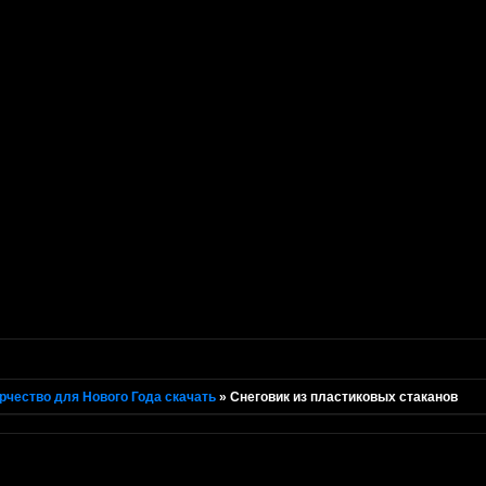
рчество для Нового Года скачать
»
Снеговик из пластиковых стаканов