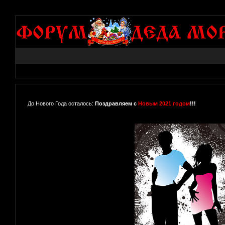
До Нового Года осталось:
Поздравляем с
Новым 2021 годом
!!!