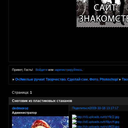
Привет, Гость!
Войдите
или
зарегистрируйтесь
.
»
ОчУмелые ручки! Творчество. Сделай сам. Фото. Photoshop/
»
Тво
Страница:
1
Снеговик из пластиковых стаканов
dedmoroz
Поделиться
2019-10-18 13:17:17
Администратор