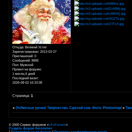
Откуда:
Великий Устюг
Зарегистрирован
: 2013-03-27
Приглашений:
0
Сообщений:
8895
Пол:
Мужской
Провел на форуме:
1 месяц 6 дней
Последний визит:
2026-08-02 16:33:08
Страница:
1
»
ОчУмелые ручки! Творчество. Сделай сам. Фото. Photoshop/
»
Тво
© 2000 Сервис форумов «
LiFeForums
»
Создать форум бесплатно
*
Пожаловаться на форум
*
Политика конфиденциальности