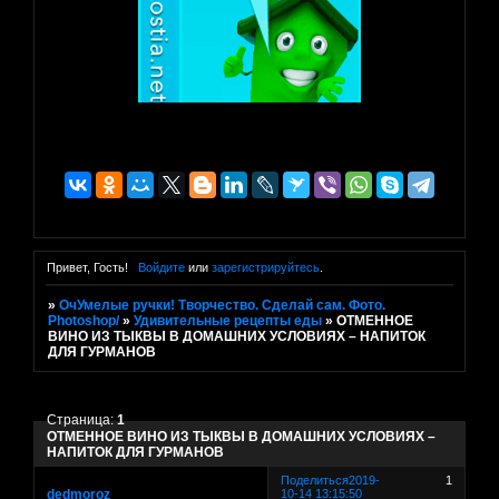
Привет, Гость!
Войдите
или
зарегистрируйтесь
.
»
ОчУмелые ручки! Творчество. Сделай сам. Фото.
Photoshop/
»
Удивительные рецепты еды
»
ОТМЕННОЕ
ВИНО ИЗ ТЫКВЫ В ДОМАШНИХ УСЛОВИЯХ – НАПИТОК
ДЛЯ ГУРМАНОВ
Страница:
1
ОТМЕННОЕ ВИНО ИЗ ТЫКВЫ В ДОМАШНИХ УСЛОВИЯХ –
НАПИТОК ДЛЯ ГУРМАНОВ
Поделиться
2019-
1
dedmoroz
10-14 13:15:50