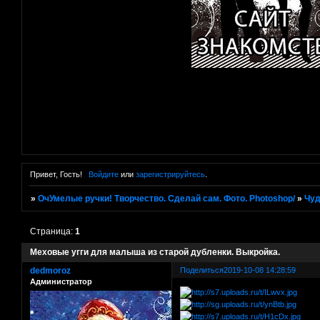
Привет, Гость!
Войдите
или
зарегистрируйтесь
.
»
ОчУмелые ручки! Творчество. Сделай сам. Фото. Photoshop/
»
Чуд
Страница:
1
Меховые угги для малыша из старой дубленки. Выкройка.
dedmoroz
Поделиться
2019-10-08 14:28:59
Администратор