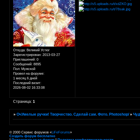
Откуда:
Великий Устюг
Зарегистрирован
: 2013-03-27
Приглашений:
0
Сообщений:
8895
Пол:
Мужской
Провел на форуме:
1 месяц 6 дней
Последний визит:
2026-08-02 16:33:08
Страница:
1
»
ОчУмелые ручки! Творчество. Сделай сам. Фото. Photoshop/
»
Чуд
© 2000 Сервис форумов «
LiFeForums
»
Создать форум бесплатно
*
Пожаловаться на форум
*
Политика конфиденциальности