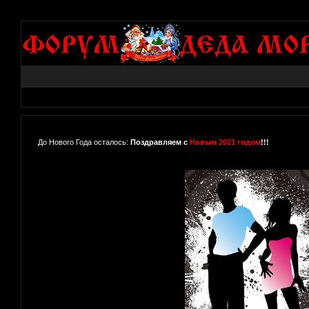
До Нового Года осталось:
Поздравляем с
Новым 2021 годом
!!!