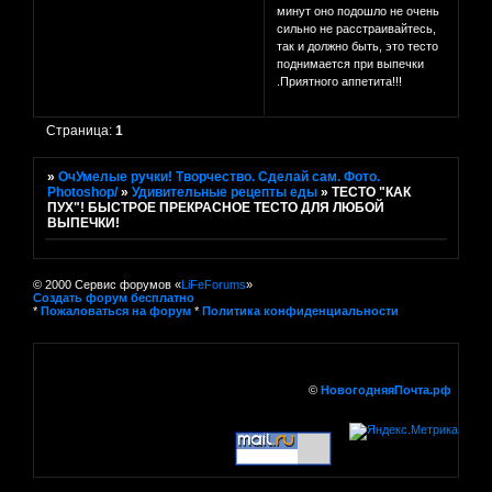
минут оно подошло не очень
сильно не расстраивайтесь,
так и должно быть, это тесто
поднимается при выпечки
.Приятного аппетита!!!
Страница:
1
»
ОчУмелые ручки! Творчество. Сделай сам. Фото.
Photoshop/
»
Удивительные рецепты еды
»
ТЕСТО "КАК
ПУХ"! БЫСТРОЕ ПРЕКРАСНОЕ ТЕСТО ДЛЯ ЛЮБОЙ
ВЫПЕЧКИ!
© 2000 Сервис форумов «
LiFeForums
»
Создать форум бесплатно
*
Пожаловаться на форум
*
Политика конфиденциальности
©
НовогодняяПочта.рф