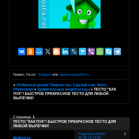
Привет, Гость!
Войдите
или
зарегистрируйтесь
.
»
ОчУмелые ручки! Творчество. Сделай сам. Фото.
Photoshop/
»
Удивительные рецепты еды
»
ТЕСТО "КАК
ПУХ"! БЫСТРОЕ ПРЕКРАСНОЕ ТЕСТО ДЛЯ ЛЮБОЙ
ВЫПЕЧКИ!
Страница:
1
ТЕСТО "КАК ПУХ"! БЫСТРОЕ ПРЕКРАСНОЕ ТЕСТО ДЛЯ
ЛЮБОЙ ВЫПЕЧКИ!
Поделиться
2019-
1
dedmoroz
10-02 13:14:50