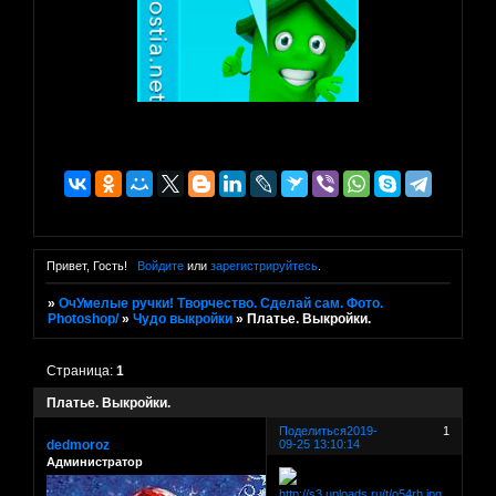
Привет, Гость!
Войдите
или
зарегистрируйтесь
.
»
ОчУмелые ручки! Творчество. Сделай сам. Фото.
Photoshop/
»
Чудо выкройки
»
Платье. Выкройки.
Страница:
1
Платье. Выкройки.
Поделиться
2019-
1
dedmoroz
09-25 13:10:14
Администратор