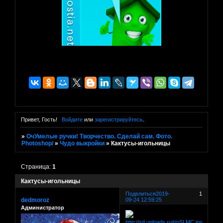
Привет, Гость!
Войдите
или
зарегистрируйтесь
.
»
ОчУмелые ручки! Творчество. Сделай сам. Фото.
Photoshop/
»
Чудо выкройки
»
Кактусы-игольницы
Страница:
1
Кактусы-игольницы
Поделиться
2019-
1
dedmoroz
09-24 12:59:25
Администратор