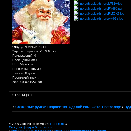
Откуда:
Великий Устюг
Зарегистрирован
: 2013-03-27
Приглашений:
0
Сообщений:
8895
Пол:
Мужской
Провел на форуме:
1 месяц 6 дней
Последний визит:
2026-08-02 16:33:08
Страница:
1
»
ОчУмелые ручки! Творчество. Сделай сам. Фото. Photoshop/
»
Чуд
© 2000 Сервис форумов «
LiFeForums
»
Создать форум бесплатно
*
Пожаловаться на форум
*
Политика конфиденциальности