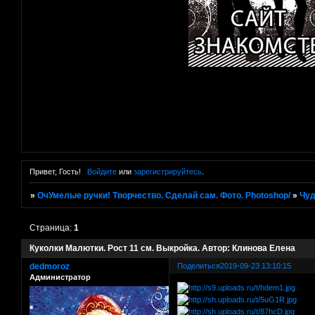
Привет, Гость!
Войдите
или
зарегистрируйтесь
.
»
ОчУмелые ручки! Творчество. Сделай сам. Фото. Photoshop/
»
Чуд
Страница:
1
Куколки Малютки. Рост 11 см. Выкройка. Автор: Клинова Елена
dedmoroz
Поделиться
2019-09-23 13:10:15
Администратор