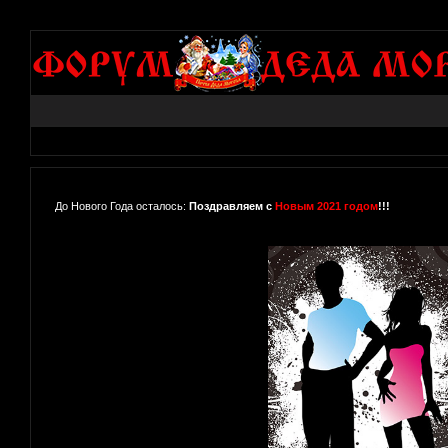
До Нового Года осталось:
Поздравляем с
Новым 2021 годом
!!!