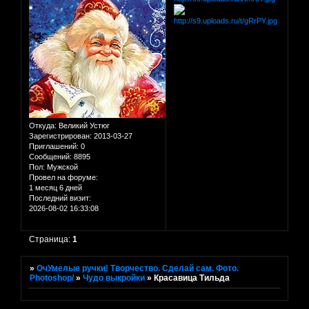
Откуда:
Великий Устюг
Зарегистрирован
: 2013-03-27
Приглашений:
0
Сообщений:
8895
Пол:
Мужской
Провел на форуме:
1 месяц 6 дней
Последний визит:
2026-08-02 16:33:08
Страница:
1
»
ОчУмелые ручки! Творчество. Сделай сам. Фото.
Photoshop/
»
Чудо выкройки
»
Красавица Тильда