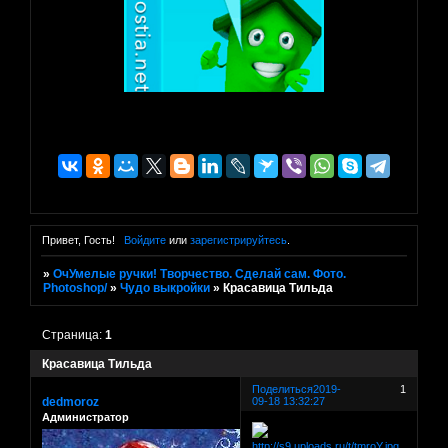
Привет, Гость!
Войдите
или
зарегистрируйтесь
.
»
ОчУмелые ручки! Творчество. Сделай сам. Фото.
Photoshop/
»
Чудо выкройки
»
Красавица Тильда
Страница:
1
Красавица Тильда
Поделиться
2019-
1
dedmoroz
09-18 13:32:27
Администратор