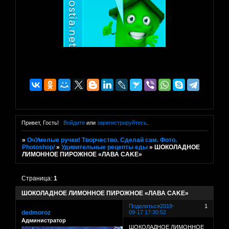
Привет, Гость!
Войдите
или
зарегистрируйтесь
.
»
ОчУмелые ручки! Творчество. Сделай сам. Фото.
Photoshop/
»
Удивительные рецепты еды
»
ШОКОЛАДНОЕ
ЛИМОННОЕ ПИРОЖНОЕ «ЛАВА CAKE»
Страница:
1
ШОКОЛАДНОЕ ЛИМОННОЕ ПИРОЖНОЕ «ЛАВА CAKE»
Поделиться
2019-
1
dedmoroz
09-17 17:30:52
Администратор
ШОКОЛАДНОЕ ЛИМОННОЕ