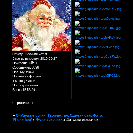
Откуда:
Великий Устюг
Зарегистрирован
: 2013-03-27
Приглашений:
0
Сообщений:
8896
Пол:
Мужской
Провел на форуме:
1 месяц 6 дней
Последний визит:
Вчера 15:53:29
Страница:
1
»
ОчУмелые ручки! Творчество. Сделай сам. Фото.
Photoshop/
»
Чудо выкройки
»
Детский рюкзачок