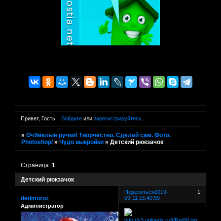
Привет, Гость!
Войдите
или
зарегистрируйтесь
.
»
ОчУмелые ручки! Творчество. Сделай сам. Фото.
Photoshop/
»
Чудо выкройки
»
Детский рюкзачок
Страница:
1
Детский рюкзачок
Поделиться
2019-
1
dedmoroz
09-11 15:40:59
Администратор