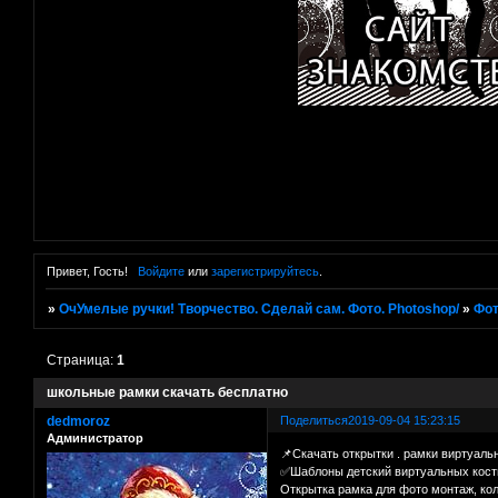
Привет, Гость!
Войдите
или
зарегистрируйтесь
.
»
ОчУмелые ручки! Творчество. Сделай сам. Фото. Photoshop/
»
Фот
Страница:
1
школьные рамки скачать бесплатно
dedmoroz
Поделиться
2019-09-04 15:23:15
Администратор
📌Скачать открытки . рамки виртуал
✅Шаблоны детский виртуальных кос
Открытка рамка для фото монтаж, ко