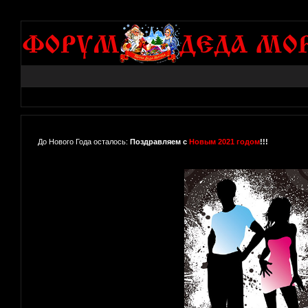
До Нового Года осталось:
Поздравляем с
Новым 2021 годом
!!!