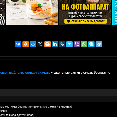
ошоп шаблони, клипарт скачать
»
школьные рамки скачать бесплатно
ьные костюмы бесплатно (школьные рамки и виньетки)
тюмов
ллаж #школа #детскийсад