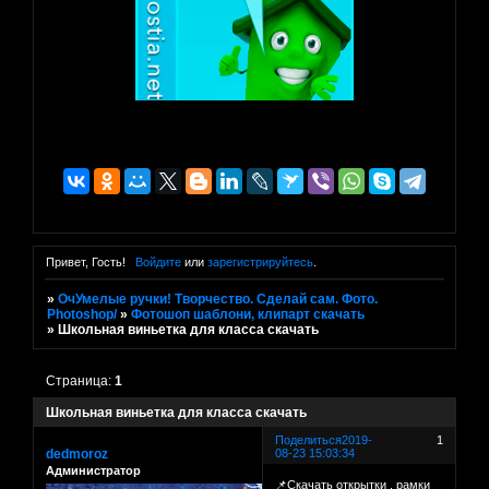
Привет, Гость!
Войдите
или
зарегистрируйтесь
.
»
ОчУмелые ручки! Творчество. Сделай сам. Фото.
Photoshop/
»
Фотошоп шаблони, клипарт скачать
»
Школьная виньетка для класса скачать
Страница:
1
Школьная виньетка для класса скачать
Поделиться
2019-
1
dedmoroz
08-23 15:03:34
Администратор
📌Скачать открытки . рамки