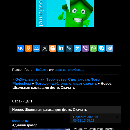
Привет, Гость!
Войдите
или
зарегистрируйтесь
.
»
ОчУмелые ручки! Творчество. Сделай сам. Фото.
Photoshop/
»
Фотошоп шаблони, клипарт скачать
»
Новое.
Школьная рамка для фото. Скачать
Страница:
1
Новое. Школьная рамка для фото. Скачать
Поделиться
2019-
1
dedmoroz
08-19 13:39:21
Администратор
📌Скачать открытки . рамки