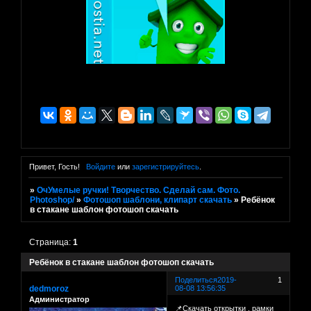
Привет, Гость!
Войдите
или
зарегистрируйтесь
.
»
ОчУмелые ручки! Творчество. Сделай сам. Фото.
Photoshop/
»
Фотошоп шаблони, клипарт скачать
»
Ребёнок
в стакане шаблон фотошоп скачать
Страница:
1
Ребёнок в стакане шаблон фотошоп скачать
Поделиться
2019-
1
dedmoroz
08-08 13:56:35
Администратор
📌Скачать открытки . рамки