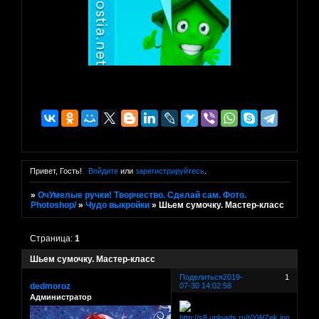
Привет, Гость!
Войдите
или
зарегистрируйтесь
.
»
ОчУмелые ручки! Творчество. Сделай сам. Фото.
Photoshop/
»
Чудо выкройки
»
Шьем сумочку. Мастер-класс
Страница:
1
Шьем сумочку. Мастер-класс
Поделиться
2019-
1
dedmoroz
07-30 14:02:58
Администратор