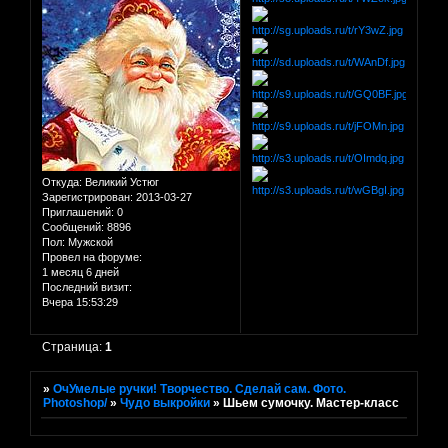
Откуда:
Великий Устюг
Зарегистрирован
: 2013-03-27
Приглашений:
0
Сообщений:
8896
Пол:
Мужской
Провел на форуме:
1 месяц 6 дней
Последний визит:
Вчера 15:53:29
Страница:
1
»
ОчУмелые ручки! Творчество. Сделай сам. Фото.
Photoshop/
»
Чудо выкройки
»
Шьем сумочку. Мастер-класс