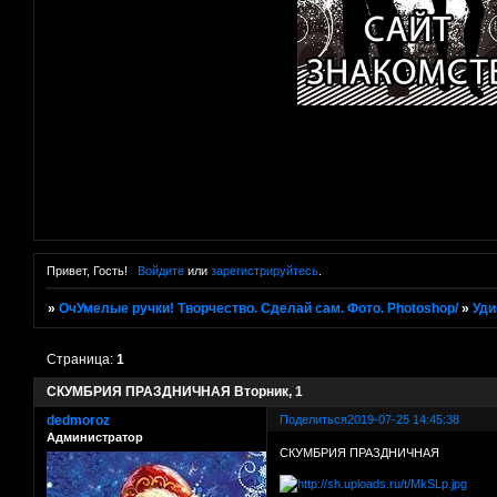
Привет, Гость!
Войдите
или
зарегистрируйтесь
.
»
ОчУмелые ручки! Творчество. Сделай сам. Фото. Photoshop/
»
Уди
Страница:
1
СКУМБРИЯ ПРАЗДНИЧНАЯ Вторник, 1
dedmoroz
Поделиться
2019-07-25 14:45:38
Администратор
СКУМБРИЯ ПРАЗДНИЧНАЯ