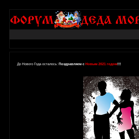
До Нового Года осталось:
Поздравляем с
Новым 2021 годом
!!!