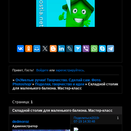
Привет, Гость!
Войдите
или
зарегистрируйтесь
.
»
ОчУмелые ручки! Творчество. Сделай сам. Фото.
Photoshop/
»
Поделки, творчество и идеи
»
Складной столик
для маленького балкона. Мастер-класс
Страница:
1
Складной столик для маленького балкона. Мастер-класс
Поделиться
2019-
1
dedmoroz
07-19 14:30:48
Администратор