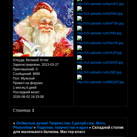
Откуда:
Великий Устюг
Зарегистрирован
: 2013-03-27
Приглашений:
0
Сообщений:
8895
Пол:
Мужской
Провел на форуме:
1 месяц 6 дней
Последний визит:
2026-08-02 16:33:08
Страница:
1
»
ОчУмелые ручки! Творчество. Сделай сам. Фото.
Photoshop/
»
Поделки, творчество и идеи
»
Складной столик
для маленького балкона. Мастер-класс