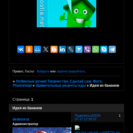
Привет, Гость!
Войдите
или
зарегистрируйтесь
.
»
ОчУмелые ручки! Творчество. Сделай сам. Фото.
Photoshop/
»
Удивительные рецепты еды
»
Идея из бананов
Страница:
1
Идея из бананов
Поделиться
2019-
1
dedmoroz
07-17 17:33:37
Администратор