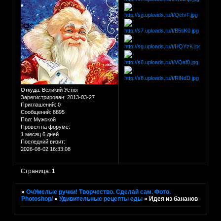
Откуда:
Великий Устюг
Зарегистрирован
: 2013-03-27
Приглашений:
0
Сообщений:
8895
Пол:
Мужской
Провел на форуме:
1 месяц 6 дней
Последний визит:
2026-08-02 16:33:08
Страница:
1
»
ОчУмелые ручки! Творчество. Сделай сам. Фото.
Photoshop/
»
Удивительные рецепты еды
»
Идея из бананов