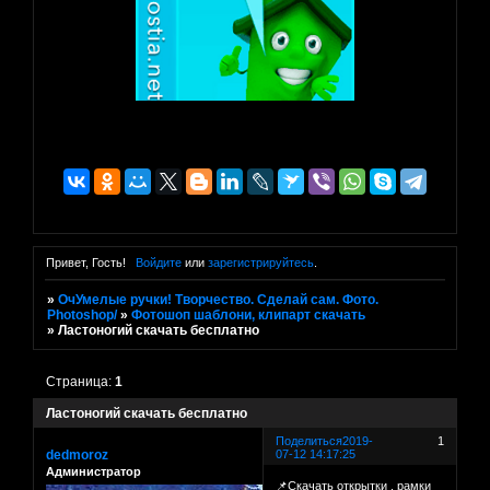
Привет, Гость!
Войдите
или
зарегистрируйтесь
.
»
ОчУмелые ручки! Творчество. Сделай сам. Фото.
Photoshop/
»
Фотошоп шаблони, клипарт скачать
»
Ластоногий скачать бесплатно
Страница:
1
Ластоногий скачать бесплатно
Поделиться
2019-
1
dedmoroz
07-12 14:17:25
Администратор
📌Скачать открытки . рамки