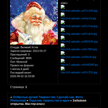
класс
Откуда:
Великий Устюг
Зарегистрирован
: 2013-03-27
Приглашений:
0
Сообщений:
8895
Пол:
Мужской
Провел на форуме:
1 месяц 6 дней
Последний визит:
2026-08-02 16:33:08
Страница:
1
»
ОчУмелые ручки! Творчество. Сделай сам. Фото.
Photoshop/
»
Поделки, творчество и идеи
»
Забавная
открытка. Мастер-класс