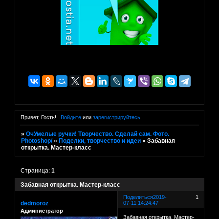
Привет, Гость!
Войдите
или
зарегистрируйтесь
.
»
ОчУмелые ручки! Творчество. Сделай сам. Фото.
Photoshop/
»
Поделки, творчество и идеи
»
Забавная
открытка. Мастер-класс
Страница:
1
Забавная открытка. Мастер-класс
Поделиться
2019-
1
dedmoroz
07-11 14:24:47
Администратор
Забавная открытка. Мастер-