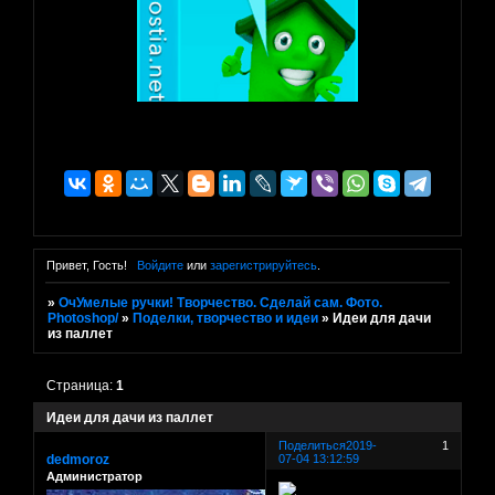
Привет, Гость!
Войдите
или
зарегистрируйтесь
.
»
ОчУмелые ручки! Творчество. Сделай сам. Фото.
Photoshop/
»
Поделки, творчество и идеи
»
Идеи для дачи
из паллет
Страница:
1
Идеи для дачи из паллет
Поделиться
2019-
1
dedmoroz
07-04 13:12:59
Администратор