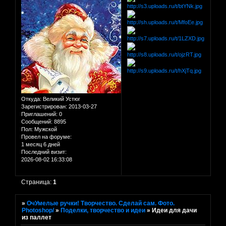
Откуда:
Великий Устюг
Зарегистрирован
: 2013-03-27
Приглашений:
0
Сообщений:
8895
Пол:
Мужской
Провел на форуме:
1 месяц 6 дней
Последний визит:
2026-08-02 16:33:08
Страница:
1
»
ОчУмелые ручки! Творчество. Сделай сам. Фото.
Photoshop/
»
Поделки, творчество и идеи
»
Идеи для дачи
из паллет